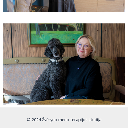
© 2024 Žvėryno meno terapijos studija